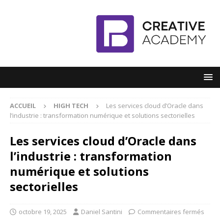
ACCUEIL
HIGH TECH
Les services cloud d’Oracle dans
l’industrie : transformation numérique et solutions sectorielles
Les services cloud d’Oracle dans
l’industrie : transformation
numérique et solutions
sectorielles
octobre 19, 2025
Daniel Santini
Commentaires fermés